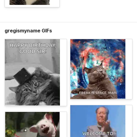
gregismyname GIFs