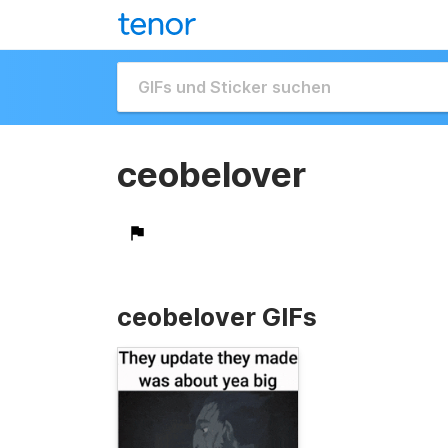
ceobelover
ceobelover GIFs