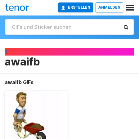
ERSTELLEN
ANMELDEN
A
awaifb
awaifb GIFs