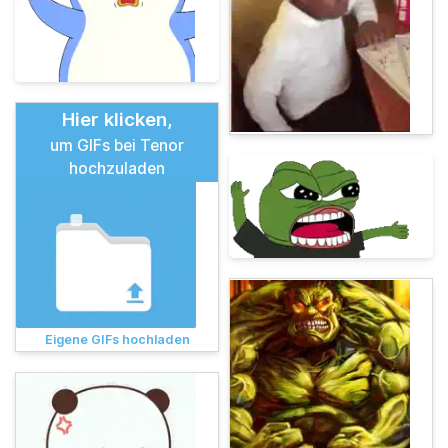
Hier klicken,
um GIFs bei Tenor
hochzuladen
Eigene GIFs hochladen