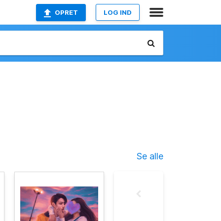
OPRET
LOG IND
Se alle