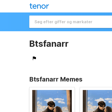
Btsfanarr
Btsfanarr Memes