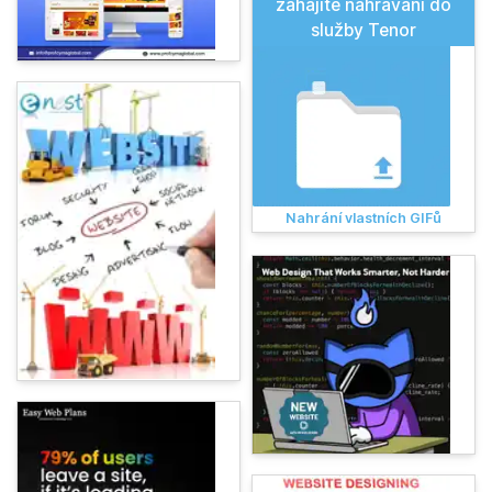
zahájíte nahrávání do
služby Tenor
Nahrání vlastních GIFů