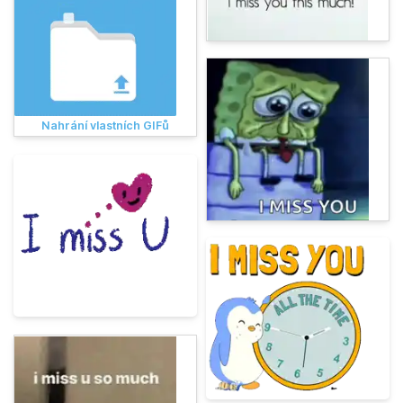
Nahrání vlastních GIFů