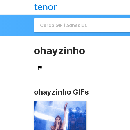
ohayzinho
ohayzinho GIFs