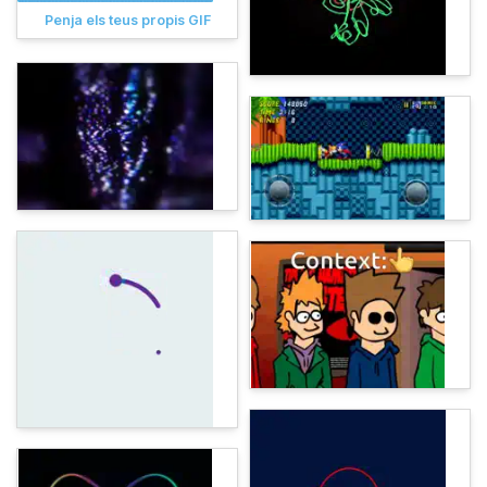
Penja els teus propis GIF