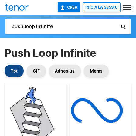
CREA
INICIA LA SESSIÓ
Push Loop Infinite
Tot
GIF
Adhesius
Mems