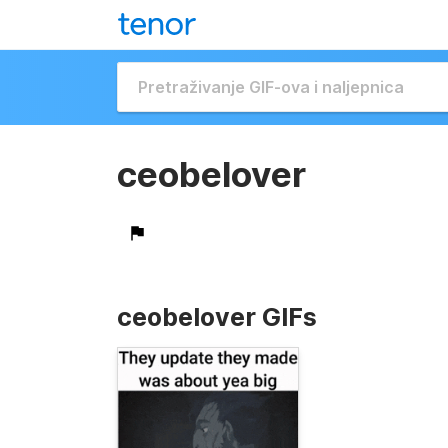
ceobelover
ceobelover GIFs