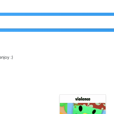
enjoy :)