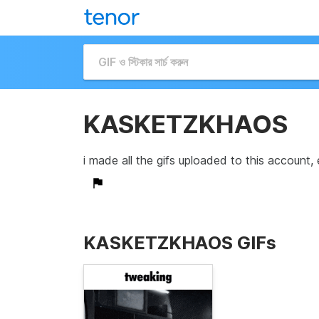
KASKETZKHAOS
i made all the gifs uploaded to this account, 
KASKETZKHAOS GIFs