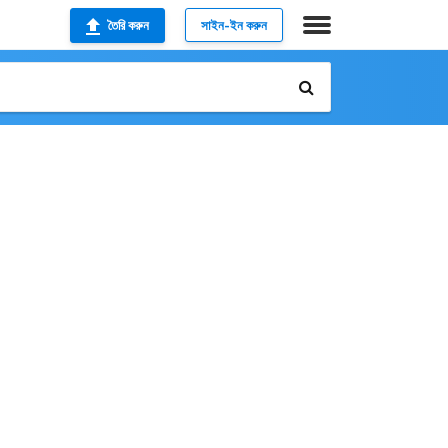
তৈরি করুন
সাইন-ইন করুন