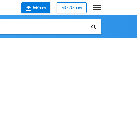
তৈরি করুন
সাইন-ইন করুন