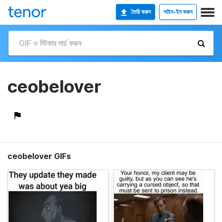
তৈরি করুন
সাইন-ইন করুন
ceobelover
ceobelover GIFs