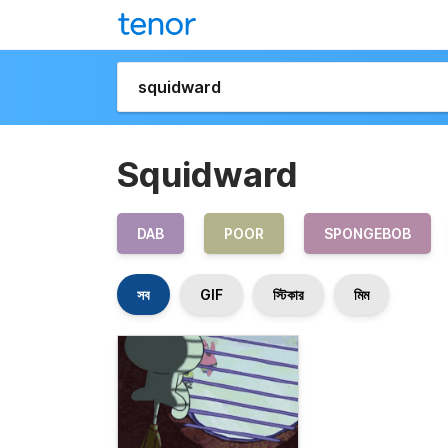
Squidward
DAB
POOR
SPONGEBOB
সব
GIF
স্টিকার
মিম