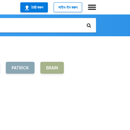
তৈরি করুন
সাইন-ইন করুন
PATRICK
BRAIN