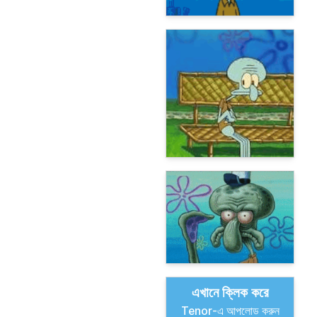
এখানে ক্লিক করে
Tenor-এ আপলোড করুন