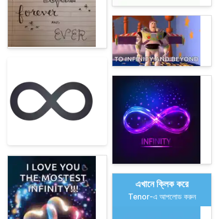
এখানে ক্লিক করে
Tenor-এ আপলোড করুন