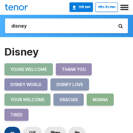
তৈরি করুন
সাইন-ইন করুন
Disney
YOURE WELCOME
THANK YOU
DISNEY WORLD
DISNEY LOVE
YOUR WELCOME
GRACIAS
MOANA
TIRED
সব
GIF
স্টিকার
মিম