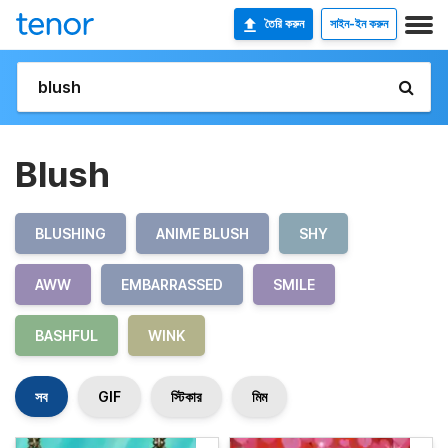
তৈরি করুন
সাইন-ইন করুন
Blush
BLUSHING
ANIME BLUSH
SHY
AWW
EMBARRASSED
SMILE
BASHFUL
WINK
সব
GIF
স্টিকার
মিম