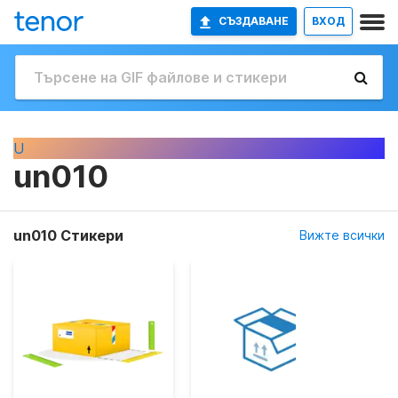
СЪЗДАВАНЕ
ВХОД
U
un010
un010 Стикери
Вижте всички