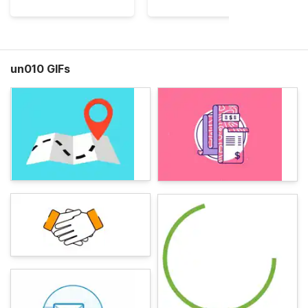
un010 GIFs