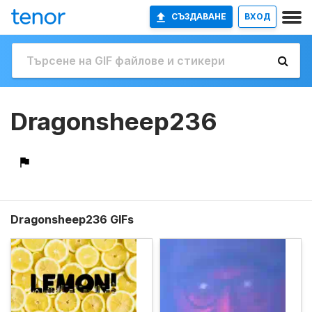
СЪЗДАВАНЕ
ВХОД
Dragonsheep236
Dragonsheep236 GIFs