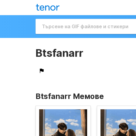
Btsfanarr
Btsfanarr Мемове