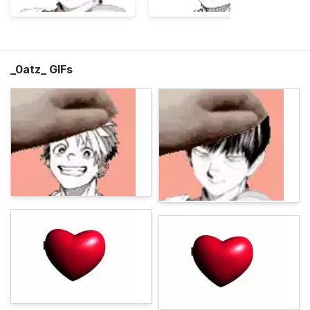
_0atz_ GIFs