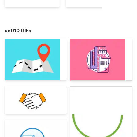
un010 GIFs