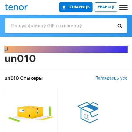
СТВАРЫЦЬ
УВАЙСЦІ
U
un010
un010 Стыкеры
Паглядзець усе