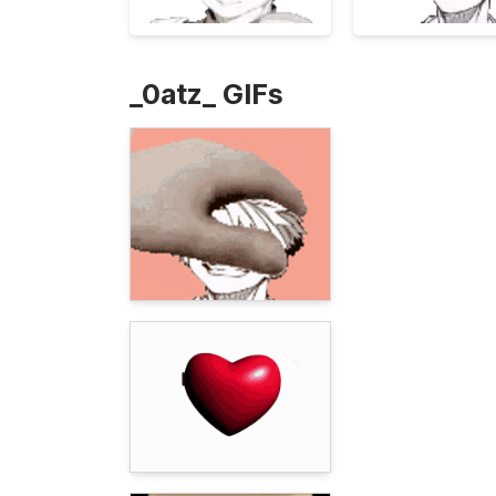
_0atz_ GIFs