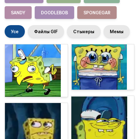
SANDY
DOODLEBOB
SPONGEGAR
Усе
Файлы GIF
Стыкеры
Мемы