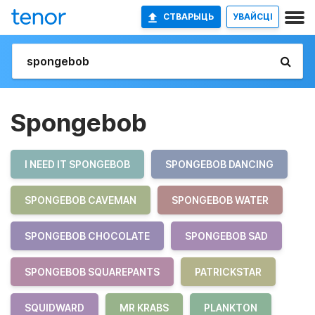
СТВАРЫЦЬ
УВАЙСЦІ
Spongebob
I NEED IT SPONGEBOB
SPONGEBOB DANCING
SPONGEBOB CAVEMAN
SPONGEBOB WATER
SPONGEBOB CHOCOLATE
SPONGEBOB SAD
SPONGEBOB SQUAREPANTS
PATRICKSTAR
SQUIDWARD
MR KRABS
PLANKTON