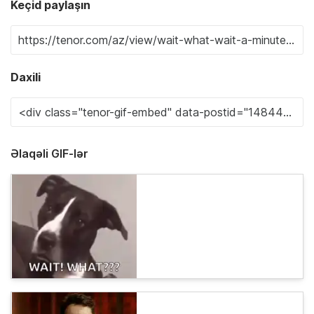
Keçid paylaşın
Daxili
Əlaqəli GIF-lər