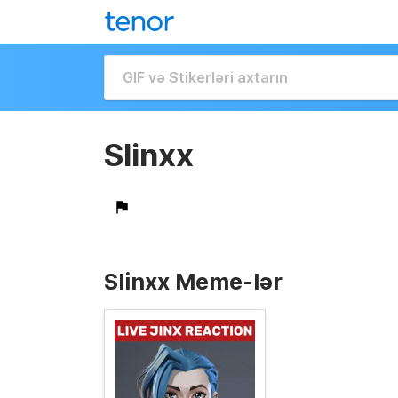
Slinxx
Slinxx Meme-lər