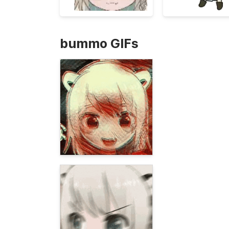
bummo GIFs