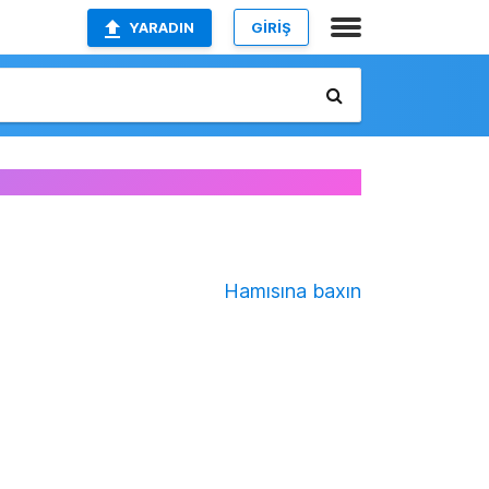
YARADIN
GİRİŞ
Hamısına baxın