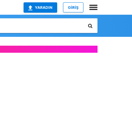
YARADIN
GİRİŞ