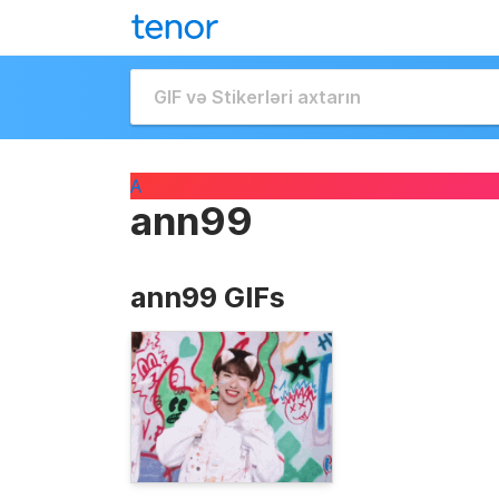
A
ann99
ann99 GIFs