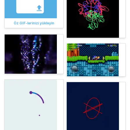
Öz GIF-lərinizi yükləyin