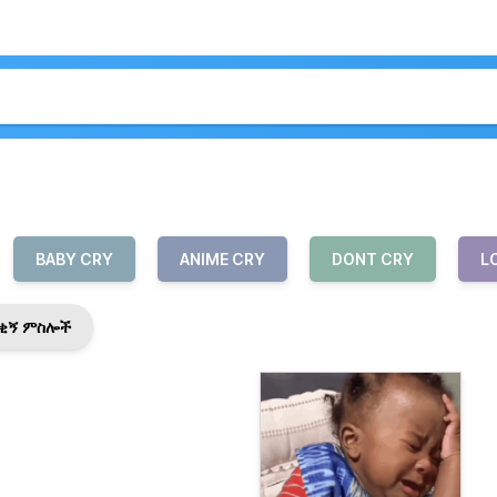
BABY CRY
ANIME CRY
DONT CRY
L
ቂኝ ምስሎች