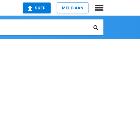
SKEP
MELD AAN