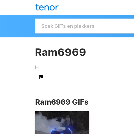
Ram6969
Hi
Ram6969 GIFs