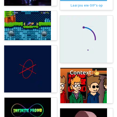
Laai jou eie GIF's op