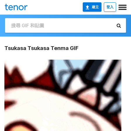
建立
登入
Tsukasa Tsukasa Tenma GIF