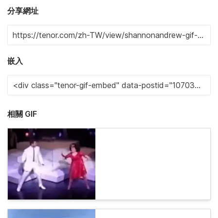
分享網址
嵌入
相關 GIF