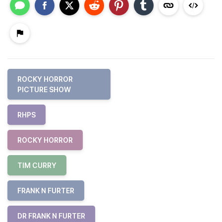
ROCKY HORROR
PICTURE SHOW
RHPS
ROCKY HORROR
TIM CURRY
FRANK N FURTER
DR FRANK N FURTER