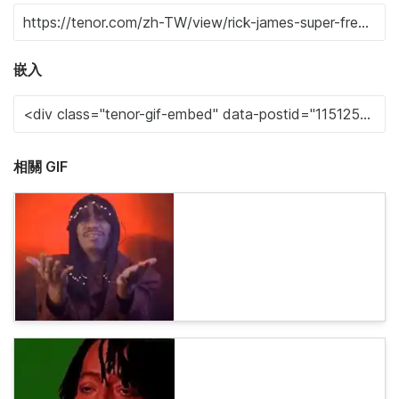
嵌入
相關 GIF