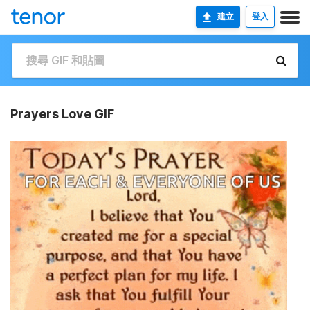
建立
登入
Prayers Love GIF