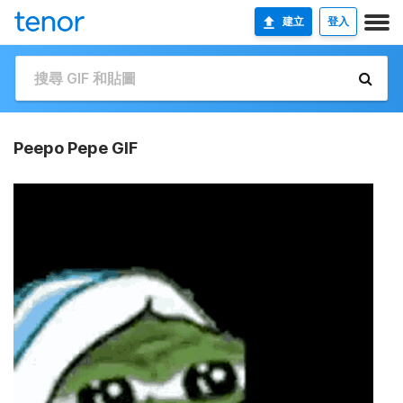
建立
登入
Peepo Pepe GIF