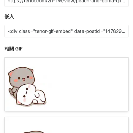
嵌入
相關 GIF