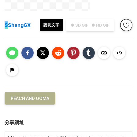
S
ShangGX
說明文字
● SD GIF
● HD GIF
PEACH AND GOMA
分享網址