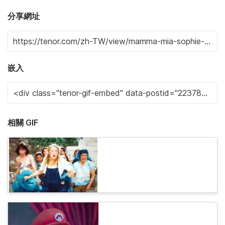
分享網址
嵌入
相關 GIF