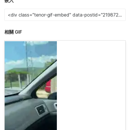
嵌入
相關 GIF