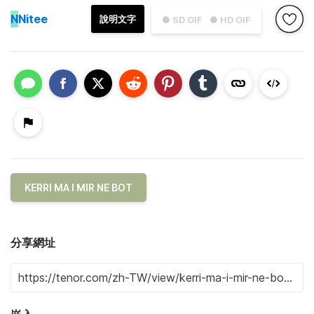
N
Nitee
說明文字
● SD GIF
● HD GIF
KERRI MA I MIR NE BOT
分享網址