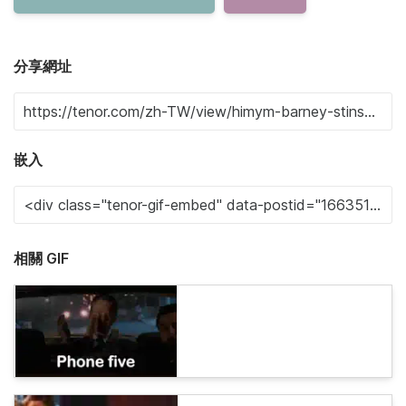
分享網址
嵌入
相關 GIF