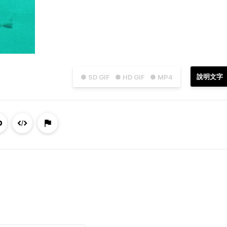
說明文字
● SD GIF
● HD GIF
● MP4