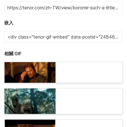
嵌入
相關 GIF