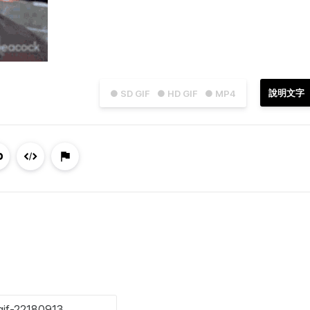
說明文字
● SD GIF
● HD GIF
● MP4