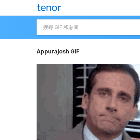
Appurajosh GIF