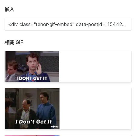
嵌入
相關 GIF