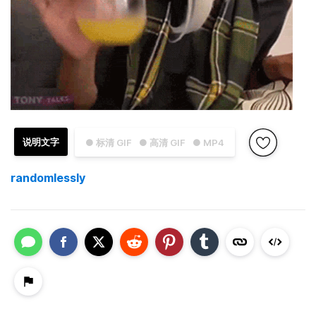
说明文字
● 标清 GIF
● 高清 GIF
● MP4
randomlessly