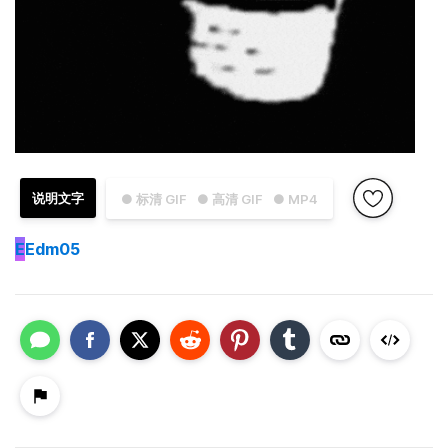
说明文字
● 标清 GIF
● 高清 GIF
● MP4
E
Edm05