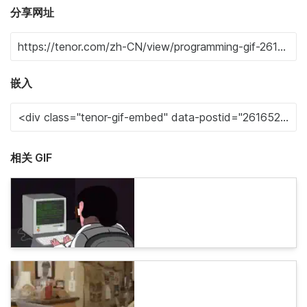
分享网址
嵌入
相关 GIF