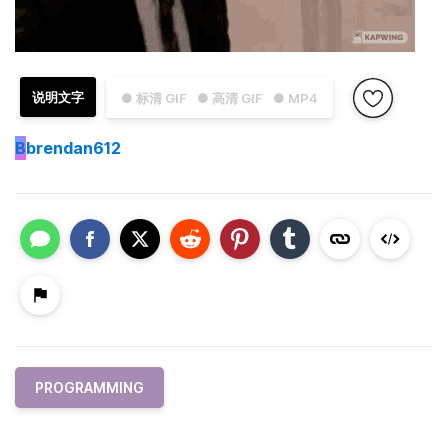
说明文字
● 标清 GIF
● 高清 GIF
● MP4
B
brendan612
PROGRAMMING