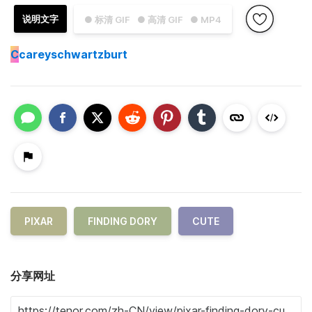
说明文字
● 标清 GIF
● 高清 GIF
● MP4
C
careyschwartzburt
PIXAR
FINDING DORY
CUTE
分享网址