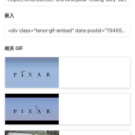
嵌入
相关 GIF